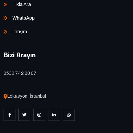
Tıkla Ara
WhatsApp
İletişim
Bizi Arayın
0532 742 08 07
Lokasyon: İstanbul