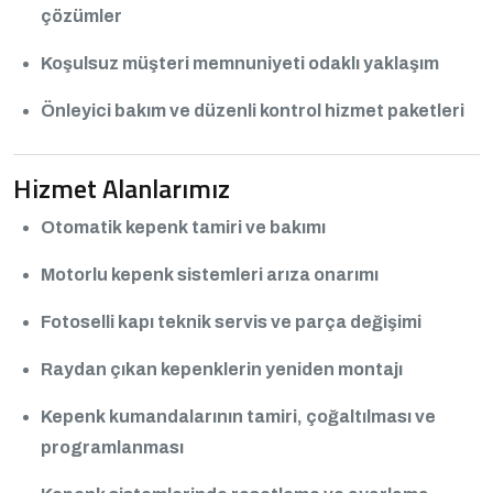
çözümler
Koşulsuz müşteri memnuniyeti odaklı yaklaşım
Önleyici bakım ve düzenli kontrol hizmet paketleri
Hizmet Alanlarımız
Otomatik kepenk tamiri ve bakımı
Motorlu kepenk sistemleri arıza onarımı
Fotoselli kapı teknik servis ve parça değişimi
Raydan çıkan kepenklerin yeniden montajı
Kepenk kumandalarının tamiri, çoğaltılması ve
programlanması