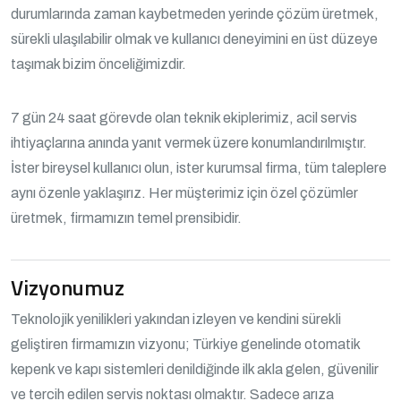
durumlarında zaman kaybetmeden yerinde çözüm üretmek,
sürekli ulaşılabilir olmak ve kullanıcı deneyimini en üst düzeye
taşımak bizim önceliğimizdir.
7 gün 24 saat görevde olan teknik ekiplerimiz, acil servis
ihtiyaçlarına anında yanıt vermek üzere konumlandırılmıştır.
İster bireysel kullanıcı olun, ister kurumsal firma, tüm taleplere
aynı özenle yaklaşırız. Her müşterimiz için özel çözümler
üretmek, firmamızın temel prensibidir.
Vizyonumuz
Teknolojik yenilikleri yakından izleyen ve kendini sürekli
geliştiren firmamızın vizyonu; Türkiye genelinde otomatik
kepenk ve kapı sistemleri denildiğinde ilk akla gelen, güvenilir
ve tercih edilen servis noktası olmaktır. Sadece arıza