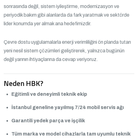
sonrasında değil, sistem iyileştirme, modernizasyon ve
periyodik bakım gibi alanlarda da fark yaratmak ve sektörde
lider konumda yer almak ana hedefimizdir.
Çevre dostu uygulamalarla enerji verimliliğini ön planda tutan
yeni nesil sistem çözümleri geliştirerek, yalnızca bugünün
değil yarının ihtiyaçlarına da cevap veriyoruz.
Neden HBK?
Eğitimli ve deneyimli teknik ekip
İstanbul geneline yayılmış 7/24 mobil servis ağı
Garantili yedek parça ve işçilik
Tüm marka ve model cihazlarla tam uyumlu teknik