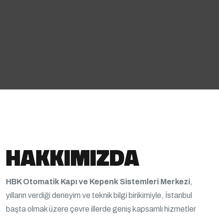
HAKKIMIZDA
HBK Otomatik Kapı ve Kepenk Sistemleri Merkezi
,
yılların verdiği deneyim ve teknik bilgi birikimiyle, İstanbul
başta olmak üzere çevre illerde geniş kapsamlı hizmetler