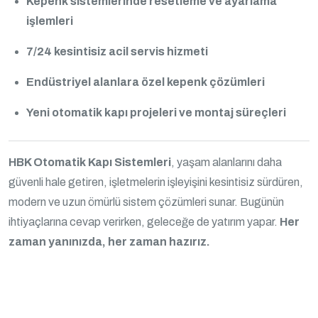
Kepenk sistemlerinde resetleme ve ayarlama
işlemleri
7/24 kesintisiz acil servis hizmeti
Endüstriyel alanlara özel kepenk çözümleri
Yeni otomatik kapı projeleri ve montaj süreçleri
HBK Otomatik Kapı Sistemleri
, yaşam alanlarını daha
güvenli hale getiren, işletmelerin işleyişini kesintisiz sürdüren,
modern ve uzun ömürlü sistem çözümleri sunar. Bugünün
ihtiyaçlarına cevap verirken, geleceğe de yatırım yapar.
Her
zaman yanınızda, her zaman hazırız.