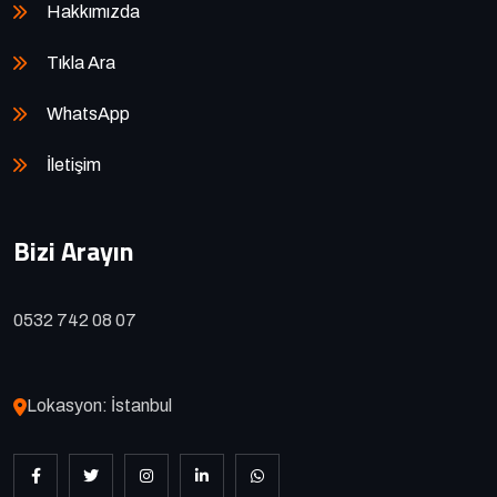
Hakkımızda
Tıkla Ara
WhatsApp
İletişim
Bizi Arayın
0532 742 08 07
Lokasyon: İstanbul