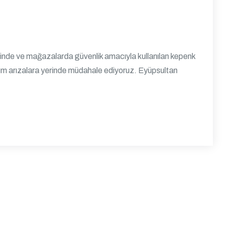
inde ve mağazalarda güvenlik amacıyla kullanılan kepenk
üm arızalara yerinde müdahale ediyoruz. Eyüpsultan