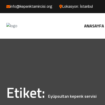
info@kepenktamircisi.org
Lokasyon: İstanbul
ANASAYFA
Etiket:
Eyüpsultan kepenk servisi