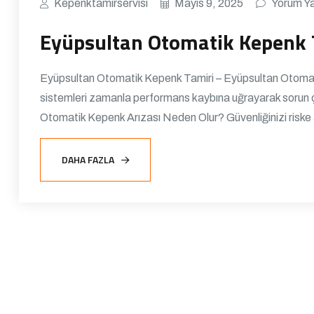
Kepenktamirservisi
Mayıs 9, 2025
Yorum Y
Eyüpsultan Otomatik Kepenk 
Eyüpsultan Otomatik Kepenk Tamiri – Eyüpsultan Otomatik
sistemleri zamanla performans kaybına uğrayarak sorun ç
Otomatik Kepenk Arızası Neden Olur? Güvenliğinizi riske
DAHA FAZLA