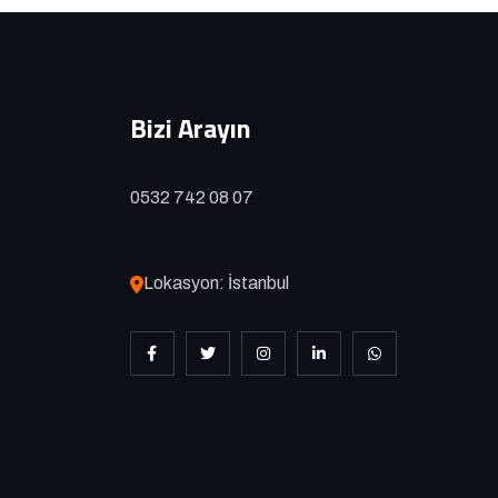
Bizi Arayın
0532 742 08 07
Lokasyon: İstanbul