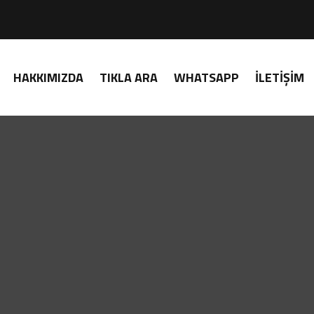
HAKKIMIZDA
TIKLA ARA
WHATSAPP
İLETIŞIM