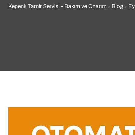
Kepenk Tamir Servisi - Bakım ve Onarım
Blog
Ey
>
>