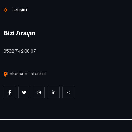
İletişim
Bizi Arayın
0532 742 08 07
Lokasyon: İstanbul