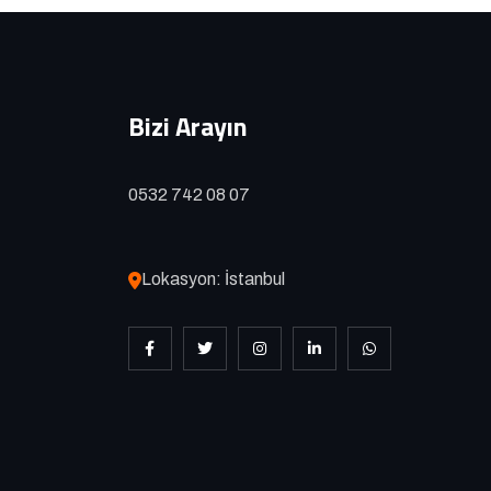
Bizi Arayın
0532 742 08 07
Lokasyon: İstanbul