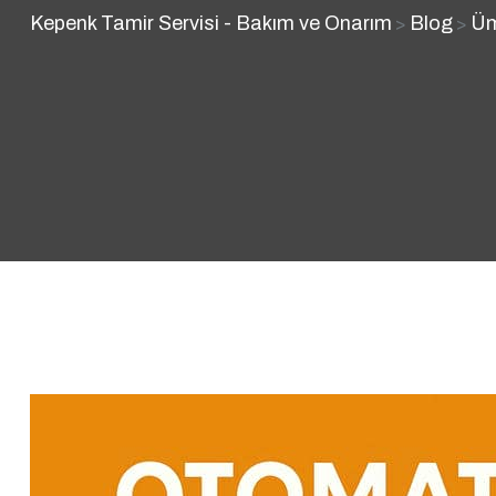
Kepenk Tamir Servisi - Bakım ve Onarım
Blog
Üm
>
>