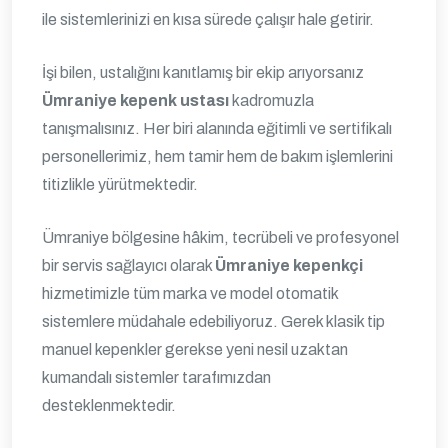
ile sistemlerinizi en kısa sürede çalışır hale getirir.
İşi bilen, ustalığını kanıtlamış bir ekip arıyorsanız
Ümraniye kepenk ustası
kadromuzla
tanışmalısınız. Her biri alanında eğitimli ve sertifikalı
personellerimiz, hem tamir hem de bakım işlemlerini
titizlikle yürütmektedir.
Ümraniye bölgesine hâkim, tecrübeli ve profesyonel
bir servis sağlayıcı olarak
Ümraniye kepenkçi
hizmetimizle tüm marka ve model otomatik
sistemlere müdahale edebiliyoruz. Gerek klasik tip
manuel kepenkler gerekse yeni nesil uzaktan
kumandalı sistemler tarafımızdan
desteklenmektedir.