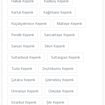
Halkalı Kepenk
Kadıköy Kepenk
Kartal Kepenk
Kağıthane Kepenk
Küçükçekmece Kepenk
Maltepe Kepenk
Pendik Kepenk
Sancaktepe Kepenk
Sarıyer Kepenk
Silivri Kepenk
Sultanbeyli Kepenk
Sultangazi Kepenk
Tuzla Kepenk
Zeytinburnu Kepenk
Çatalca Kepenk
Çekmeköy Kepenk
Ümraniye Kepenk
Üsküdar Kepenk
İstanbul Kepenk
Şile Kepenk