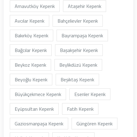
Arnavutköy Kepenk
Ataşehir Kepenk
Avcılar Kepenk
Bahçelievler Kepenk
Bakırköy Kepenk
Bayrampaşa Kepenk
Bağcılar Kepenk
Başakşehir Kepenk
Beykoz Kepenk
Beylikdüzü Kepenk
Beyoğlu Kepenk
Beşiktaş Kepenk
Büyükçekmece Kepenk
Esenler Kepenk
Eyüpsultan Kepenk
Fatih Kepenk
Gaziosmanpaşa Kepenk
Güngören Kepenk