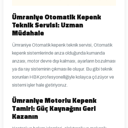
Ümraniye Otomatik Kepenk
Teknik Servisi: Uzman
Müdahale
Ümraniye Otomatik kepenk teknik servisi
, Otomatik
kepenk sistemlerinde arıza olduğunda kumanda
arızası, motor devre dışı kalması, ayarların bozulması
ya da ray sisteminin çıkması ile oluşur. Bu gibi teknik
sorunları HBK profesyonelliğiyle kolayca çözüyor ve
sistemi işler hale getiriyoruz.
Ümraniye Motorlu Kepenk
Tamiri: Güç Kaynağını Geri
Kazanın