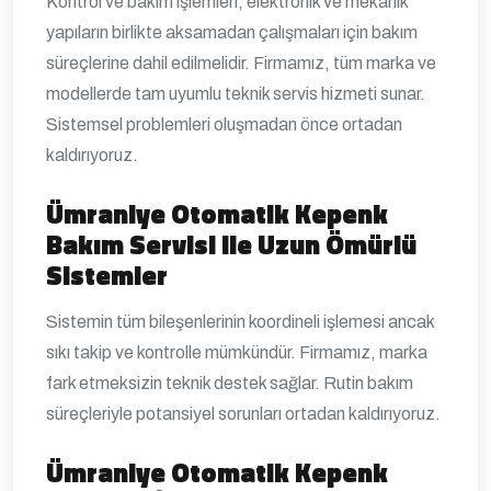
Kontrol ve bakım işlemleri, elektronik ve mekanik
yapıların birlikte aksamadan çalışmaları için bakım
süreçlerine dahil edilmelidir. Firmamız, tüm marka ve
modellerde tam uyumlu teknik servis hizmeti sunar.
Sistemsel problemleri oluşmadan önce ortadan
kaldırıyoruz.
Ümraniye Otomatik Kepenk
Bakım Servisi ile Uzun Ömürlü
Sistemler
Sistemin tüm bileşenlerinin koordineli işlemesi ancak
sıkı takip ve kontrolle mümkündür. Firmamız, marka
fark etmeksizin teknik destek sağlar. Rutin bakım
süreçleriyle potansiyel sorunları ortadan kaldırıyoruz.
Ümraniye Otomatik Kepenk