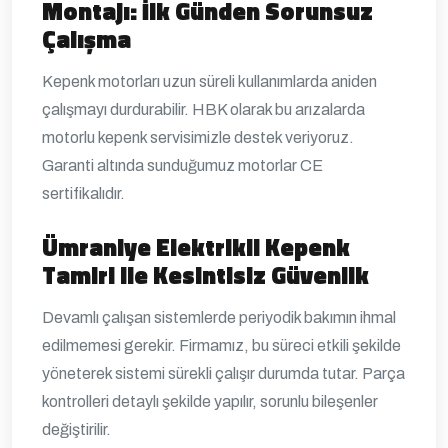
Montajı: İlk Günden Sorunsuz
Çalışma
Kepenk motorları uzun süreli kullanımlarda aniden
çalışmayı durdurabilir. HBK olarak bu arızalarda
motorlu kepenk servisimizle destek veriyoruz.
Garanti altında sunduğumuz motorlar CE
sertifikalıdır.
Ümraniye
Elektrikli Kepenk
Tamiri ile Kesintisiz Güvenlik
Devamlı çalışan sistemlerde periyodik bakımın ihmal
edilmemesi gerekir. Firmamız, bu süreci etkili şekilde
yöneterek sistemi sürekli çalışır durumda tutar. Parça
kontrolleri detaylı şekilde yapılır, sorunlu bileşenler
değiştirilir.