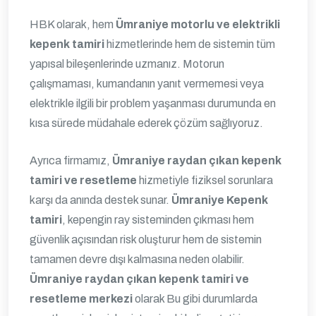
HBK olarak, hem
Ümraniye motorlu ve elektrikli
kepenk tamiri
hizmetlerinde hem de sistemin tüm
yapısal bileşenlerinde uzmanız. Motorun
çalışmaması, kumandanın yanıt vermemesi veya
elektrikle ilgili bir problem yaşanması durumunda en
kısa sürede müdahale ederek çözüm sağlıyoruz.
Ayrıca firmamız,
Ümraniye raydan çıkan kepenk
tamiri ve resetleme
hizmetiyle fiziksel sorunlara
karşı da anında destek sunar.
Ümraniye Kepenk
tamiri
, kepengin ray sisteminden çıkması hem
güvenlik açısından risk oluşturur hem de sistemin
tamamen devre dışı kalmasına neden olabilir.
Ümraniye raydan çıkan kepenk tamiri ve
resetleme merkezi
olarak Bu gibi durumlarda