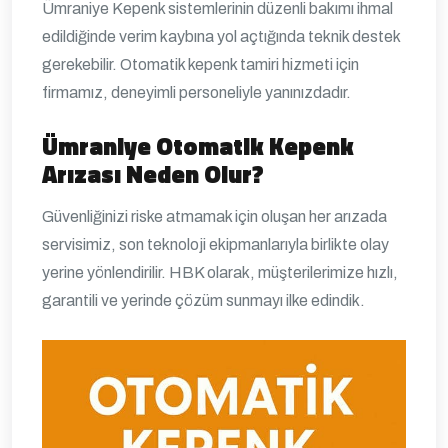
Ümraniye Kepenk sistemlerinin düzenli bakımı ihmal
edildiğinde verim kaybına yol açtığında teknik destek
gerekebilir. Otomatik kepenk tamiri hizmeti için
firmamız, deneyimli personeliyle yanınızdadır.
Ümraniye Otomatik Kepenk
Arızası Neden Olur?
Güvenliğinizi riske atmamak için oluşan her arızada
servisimiz, son teknoloji ekipmanlarıyla birlikte olay
yerine yönlendirilir. HBK olarak, müşterilerimize hızlı,
garantili ve yerinde çözüm sunmayı ilke edindik.