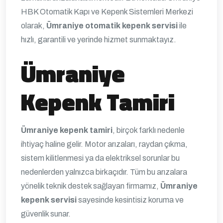
HBK Otomatik Kapı ve Kepenk Sistemleri Merkezi
olarak,
Ümraniye otomatik kepenk servisi
ile
hızlı, garantili ve yerinde hizmet sunmaktayız.
Ümraniye
Kepenk Tamiri
Ümraniye kepenk tamiri
, birçok farklı nedenle
ihtiyaç haline gelir. Motor arızaları, raydan çıkma,
sistem kilitlenmesi ya da elektriksel sorunlar bu
nedenlerden yalnızca birkaçıdır. Tüm bu arızalara
yönelik teknik destek sağlayan firmamız,
Ümraniye
kepenk servisi
sayesinde kesintisiz koruma ve
güvenlik sunar.