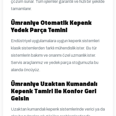
çözüm sunar. Tüm işlemler garantili ve hızlı bir şekilde
tamamlanır.
Ümraniye Otomatik Kepenk
Yedek Parça Temini
Endüstriyel uygulamalara uygun kepenk sistemleri
klasik sistemlerden farklı mühendislik ister. Bu tür
sistemlerin bakımı ve onarımı özel uzmanlık ister.
Servis araçlarımız ve yedek parça stoğumuzla bu
alanda öncüyüz.
Ümraniye Uzaktan Kumandalı
Kepenk Tamiri ile Konfor Geri
Gelsin
Uzaktan kumandalı kepenk sistemlerinde verici ya da