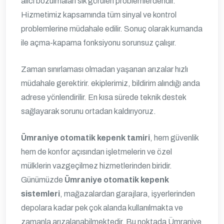
alıcı bozulmaları sık görülen problemlerdendir.
Hizmetimiz kapsamında tüm sinyal ve kontrol
problemlerine müdahale edilir. Sonuç olarak kumanda
ile açma-kapama fonksiyonu sorunsuz çalışır.
Zaman sınırlaması olmadan yaşanan arızalar hızlı
müdahale gerektirir. ekiplerimiz, bildirim alındığı anda
adrese yönlendirilir. En kısa sürede teknik destek
sağlayarak sorunu ortadan kaldırıyoruz.
Ümraniye otomatik kepenk tamiri
, hem güvenlik
hem de konfor açısından işletmelerin ve özel
mülklerin vazgeçilmez hizmetlerinden biridir.
Günümüzde
Ümraniye otomatik kepenk
sistemleri
, mağazalardan garajlara, işyerlerinden
depolara kadar pek çok alanda kullanılmakta ve
zamanla arızalanabilmektedir. Bu noktada Ümraniye