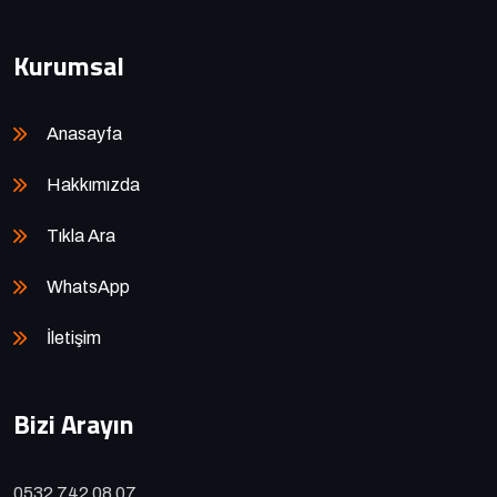
Kurumsal
Anasayfa
Hakkımızda
Tıkla Ara
WhatsApp
İletişim
Bizi Arayın
0532 742 08 07