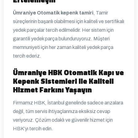
Ümraniye Otomatik kepenk tamiri
, Tamir
süreçlerinin başarılı olabilmesi için kaliteli ve sertifikalı
yedek parçalar tercih edilmelidir. Her sistem için
garantili yedek parça bulunduruyoruz. Müşteri
memnuniyeti için her zaman kaliteli yedek parça
tercih ederiz.
Ümraniye HBK Otomatik Kapı ve
Kepenk Sistemleri ile Kaliteli
Hizmet Farkını Yaşayın
Firmamız HBK, İstanbul genelinde sadece arızalara
değil, tüm servis ihtiyaçlarınıza eksiksiz cevap
veriyoruz. Çözüm odaklı ve güvenilir hizmet için
HBK’yı tercih edin.