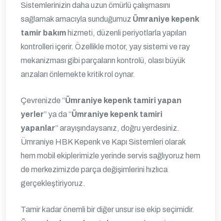
Sistemlerinizin daha uzun ömürlü çalışmasını
sağlamak amacıyla sunduğumuz
Ümraniye kepenk
tamir bakım
hizmeti, düzenli periyotlarla yapılan
kontrolleri içerir. Özellikle motor, yay sistemi ve ray
mekanizması gibi parçaların kontrolü, olası büyük
arızaları önlemekte kritik rol oynar.
Çevrenizde “
Ümraniye kepenk tamiri yapan
yerler
” ya da “
Ümraniye kepenk tamiri
yapanlar
” arayışındaysanız, doğru yerdesiniz.
Ümraniye HBK Kepenk ve Kapı Sistemleri olarak
hem mobil ekiplerimizle yerinde servis sağlıyoruz hem
de merkezimizde parça değişimlerini hızlıca
gerçekleştiriyoruz.
Tamir kadar önemli bir diğer unsur ise ekip seçimidir.