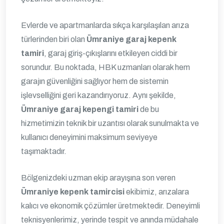
Evlerde ve apartmanlarda sıkça karşılaşılan arıza
türlerinden biri olan
Ümraniye garaj kepenk
tamiri
, garaj giriş-çıkışlarını etkileyen ciddi bir
sorundur. Bu noktada, HBK uzmanları olarak hem
garajın güvenliğini sağlıyor hem de sistemin
işlevselliğini geri kazandırıyoruz. Aynı şekilde,
Ümraniye garaj kepengi tamiri
de bu
hizmetimizin teknik bir uzantısı olarak sunulmakta ve
kullanıcı deneyimini maksimum seviyeye
taşımaktadır.
Bölgenizdeki uzman ekip arayışına son veren
Ümraniye kepenk tamircisi
ekibimiz, arızalara
kalıcı ve ekonomik çözümler üretmektedir. Deneyimli
teknisyenlerimiz, yerinde tespit ve anında müdahale