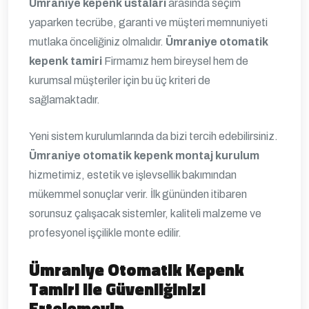
Ümraniye kepenk ustaları
arasında seçim
yaparken tecrübe, garanti ve müşteri memnuniyeti
mutlaka önceliğiniz olmalıdır.
Ümraniye otomatik
kepenk tamiri
Firmamız hem bireysel hem de
kurumsal müşteriler için bu üç kriteri de
sağlamaktadır.
Yeni sistem kurulumlarında da bizi tercih edebilirsiniz.
Ümraniye otomatik kepenk montaj kurulum
hizmetimiz, estetik ve işlevsellik bakımından
mükemmel sonuçlar verir. İlk gününden itibaren
sorunsuz çalışacak sistemler, kaliteli malzeme ve
profesyonel işçilikle monte edilir.
Ümraniye Otomatik Kepenk
Tamiri ile Güvenliğinizi
Ertelemeyin